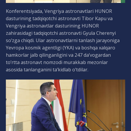
Konferentsiyada, Vengriya astronavtlari HUNOR
dasturining tadqiqotchi astronavti Tibor Kapu va
Vengriya astronavtlar dasturining HUNOR
zahirasidagi tadqiqotchi astronavti Gyula Cherenyi
so’zga chiqdi. Ular astronavtlarni tanlash jarayoniga
Yevropa kosmik agentligi (YKA) va boshqa xalqaro
hamkorlar jalb qilinganligini va 247 da’vogardan
to’rtta astronavt nomzodi murakkab mezonlar
asosida tanlanganini ta’kidlab o’tdilar.