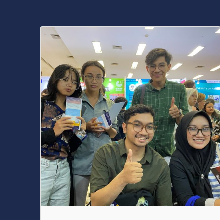
Posted by
s4nyi