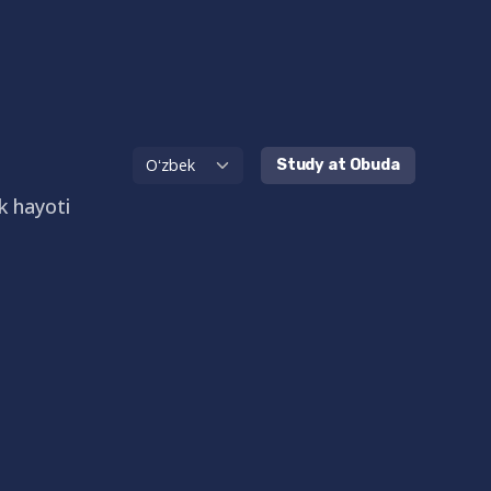
Study at Obuda
k hayoti