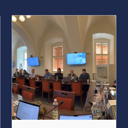
Posted by
s4nyi