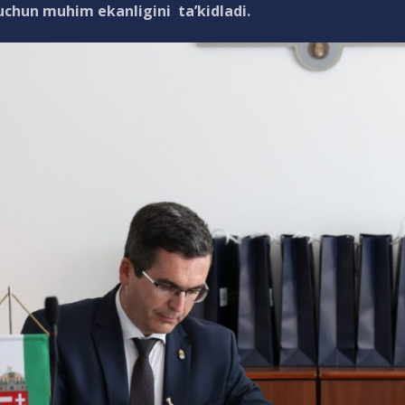
uchun muhim ekanligini ta’kidladi.