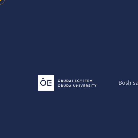
Skip
to
content
Bosh sa