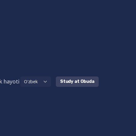
k hayoti
Study at Obuda