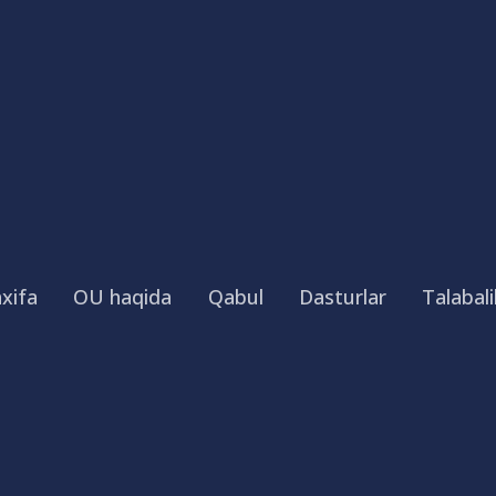
xifa
OU haqida
Qabul
Dasturlar
Talabali