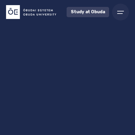
Study at Obuda