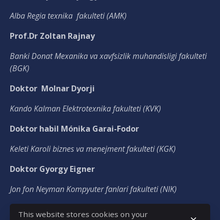
Alba Regia texnika fakulteti (AMK)
Prof.Dr Zoltan Rajnay
Banki Donat Mexanika va xavfsizlik muhandisligi fakulteti
(BGK)
Doktor Molnar Dyorji
Kando Kalman Elektrotexnika fakulteti (KVK)
Doktor habil Mónika Garai-Fodor
Keleti Karoli biznes va menejment fakulteti (KGK)
Doktor Gyorgy Eigner
Jon fon Neyman Kompyuter fanlari fakulteti (NIK)
Doktor Laslo Koltay
This website stores cookies on your