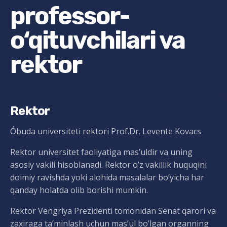
professor-
o‘qituvchilari va
rektor
Rektor
Óbuda universiteti rektori Prof.Dr. Levente Kovacs
Rektor universitet faoliyatiga mas’uldir va uning
asosiy vakili hisoblanadi. Rektor o’z vakillik huquqini
doimiy ravishda yoki alohida masalalar bo’yicha har
qanday holatda olib borishi mumkin.
Rektor Vengriya Prezidenti tomonidan Senat qarori va
zaxiraga ta’minlash uchun mas’ul bo’lgan organning