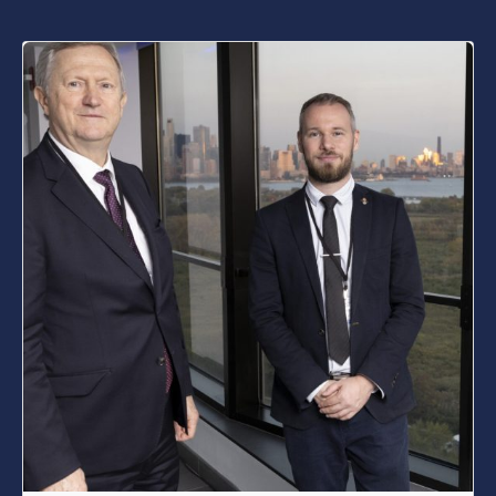
Posted by
s4nyi