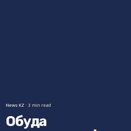
News KZ
3 min read
Обуда