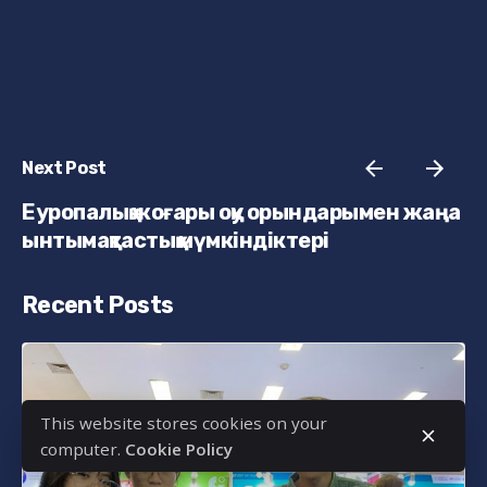
Next Post
Еуропалық жоғары оқу орындарымен жаңа
ынтымақтастық мүмкіндіктері
Recent Posts
This website stores cookies on your
computer.
Cookie Policy