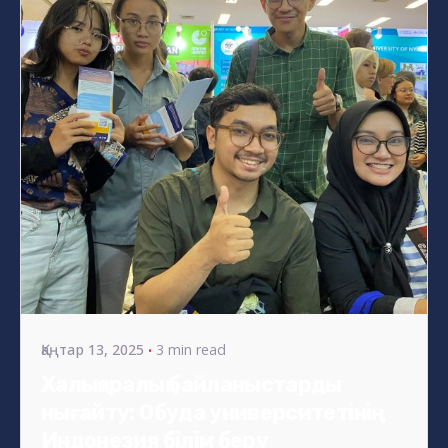
Posted by
s4nyi
Қаңтар 13, 2025
3 min read
Халықаралық байланыстарды
нығайту: Обуда университетінің
Индонезия білім беру