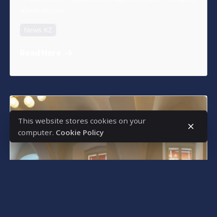
және ислам...
News KZ
Read More
This website stores cookies on your
computer.
Cookie Policy