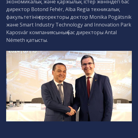
экономикалық және қаржылық істер жөніндегі бас
директор Botond Fehér, Alba Regia техникалық
факультетінің проректоры доктор Monika Pogátsnik
және Smart Industry Technology and Innovation Park
Kaposvár компаниясының бас директоры Antal
Németh қатысты.