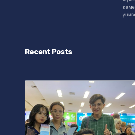
көме
унив
Recent Posts