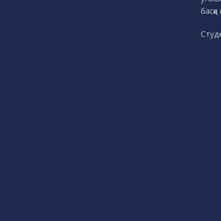
басқ
Студе