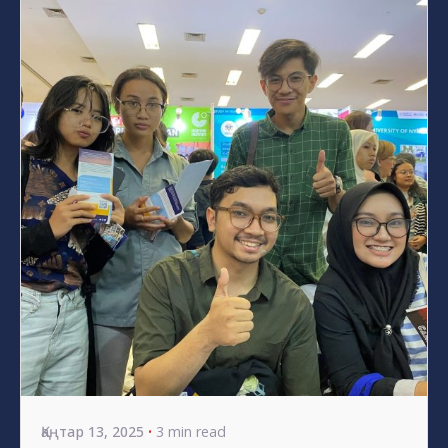
Posted by
s4nyi
Қаңтар 13, 2025
3 min read