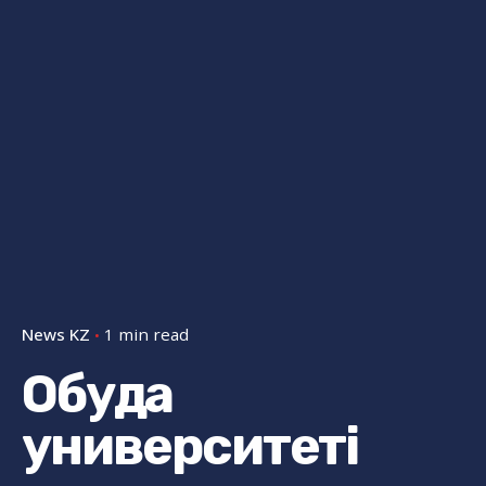
News KZ
1 min read
Обуда
университеті