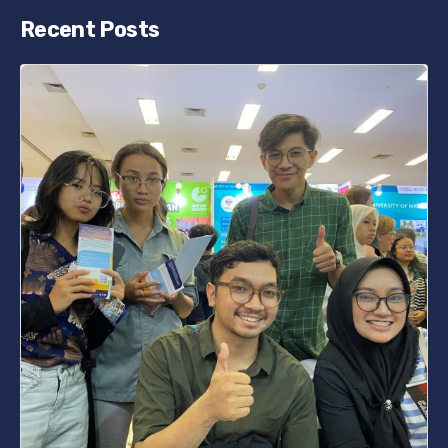
Recent Posts
Posted by
s4nyi