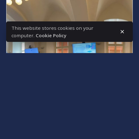
This website stores cookies on your
computer.
Cookie Policy
Posted by
s4nyi
Қаңтар 13, 2025
1 min read