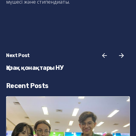
мүшесі және стипендиаты.
Next Post
Қазақ қонақтары НУ
Recent Posts