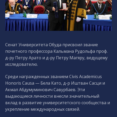
Сенат Университета Обуда присвоил звание
почетного профессора Кальмана Рудольфа проф.
д-ру Петру Арато и д-ру Петру Магяру, ведущему
исследователю.
Среди награжденных званием Cívis Academicus
Honoris Causa — Бела Като, д-р Иштван Сасци и
Акмал Абдумуминович Савурбаев. Эти
выдающиеся личности внесли значительный
вклад в развитие университетского сообщества и
укрепление международных связей.