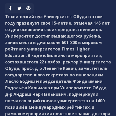
Технический вуз Университет Обуда в этом
году празднует свое 15-летие, отмечая 145 лет
со дня основания своих предшественников.
Университет достиг выдающегося рубежа,
заняв место в диапазоне 601-800 в мировом
рейтинге университетов Times Higher
Education. В ходе юбилейного мероприятия,
состоявшегося 22 ноября, ректор Университета
Обуда, проф. д-р Левенте Ковач, заместитель
государственного секретаря по инновациям
Ласло Бодиш и председатель Фонда имени
Рудольфа Кальмана при Университете Обуда,
д-р Андраш Чер-Палькович, подчеркнули
впечатляющий скачок университета на 1400
позиций в международных рейтингах. В
рамках мероприятия почетное звание доктора