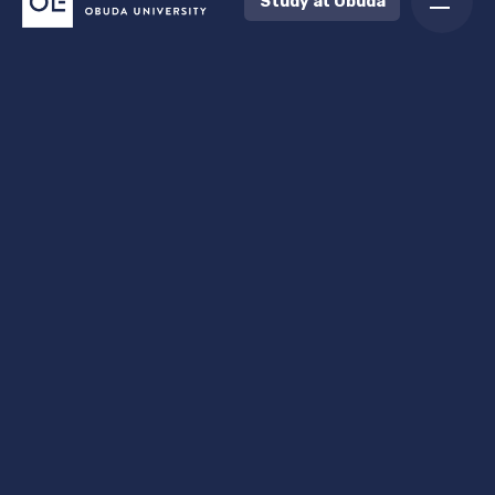
Study at Obuda