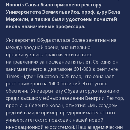
Honoris Causa было присвоено ректору
Университета Земмельвайса, проф. д-ру Бела
Меркели, а также были удостоены почестей
вновь назначенные профессора.
Университет Обуда стал все более заметным на
международной арене, значительно
продвинувшись практически во всех
направлениях за последние пять лет. Сегодня он
занимает место в диапазоне 601-800 в рейтинге
Times Higher Education 2025 года, что означает
рост примерно на 1400 позиций. Этот успех
обеспечил Университету Обуда вторую позицию
среди высших учебных заведений Венгрии. Ректор,
проф. д-р Левенте Ковач, отметил: «Мы создаем
редкий в мире пример предпринимательского
университетского подхода с нашей новой
инновационной экосистемой. Наш академический