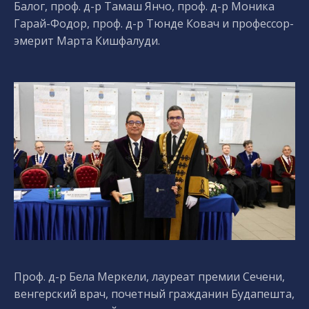
Балог, проф. д-р Тамаш Янчо, проф. д-р Моника
Гарай-Фодор, проф. д-р Тюнде Ковач и профессор-
эмерит Марта Кишфалуди.
Проф. д-р Бела Меркели, лауреат премии Сечени,
венгерский врач, почетный гражданин Будапешта,