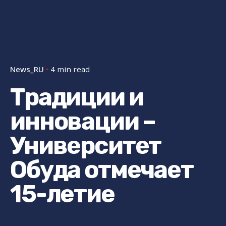
News_RU
4 min read
Традиции и
инновации –
Университет
Обуда отмечает
15-летие