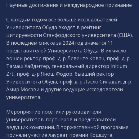
Научные достижения и международное признание
С каждым годом все больше исследователей
Университета Обуда входят в рейтинг
цитируемости Стэнфордского университета (США).
В последнем списке за 2024 год значатся 11
представителей Университета Обуда. В их число
вошли ректор проф. д-р Левенте Ковач, проф. д-р
Тамаш Хайдэггер, генеральный директор Initium
Zrt., проф. д-р Янош Фодор, бывший ректор
Университета Обуда, проф. д-р Ласло Силадьи, д-р
Амир Мосави и другие ведущие исследователи
университета.
Мероприятие посетили руководители
университетов-партнеров и представители
ведущих компаний. В торжественной программе
приняли участие лауреат премии Кошшута,