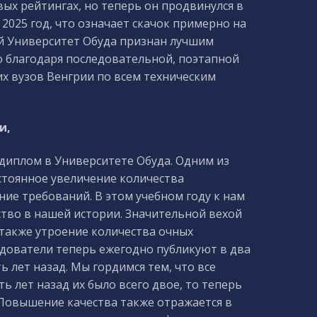
ых рейтингах, но теперь он продвинулся в
 2025 год, что означает скачок примерно на
ний Университет Обуда признан лучшим
о благодаря последовательной, поэтапной
их вузов Венгрии по всем техническим
и,
диплом в Университете Обуда. Одним из
стоянное увеличение количества
ние требований. В этом учебном году к нам
ство в нашей истории. Значительной вехой
а также утроение количества очных
едователи теперь ежегодно публикуют в два
ь лет назад. Мы гордимся тем, что все
ь лет назад их было всего двое, то теперь
 Повышение качества также отражается в