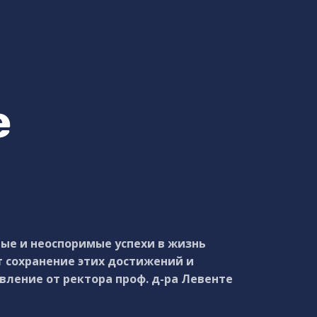
е
ые и неоспоримые успехи в жизнь
т сохранение этих достижений и
ление от ректора проф. д-ра Левенте