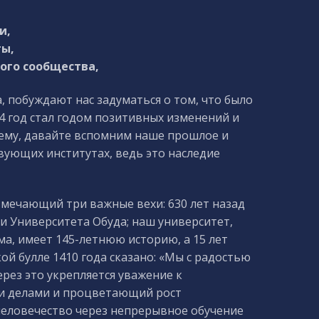
и,
ты,
ого сообщества,
, побуждают нас задуматься о том, что было
24 год стал годом позитивных изменений и
щему, давайте вспомним наше прошлое и
ующих институтах, ведь это наследие
тмечающий три важные вехи: 630 лет назад
и Университета Обуда; наш университет,
, имеет 145-летнюю историю, а 15 лет
ой булле 1410 года сказано: «Мы с радостью
ез это укрепляется уважение к
ми делами и процветающий рост
 человечество через непрерывное обучение