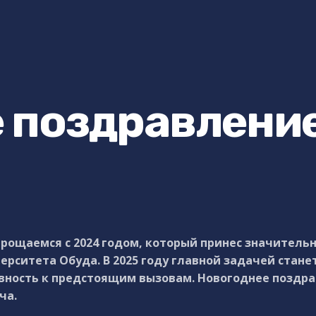
 поздравлени
рощаемся с 2024 годом, который принес значительн
ерситета Обуда. В 2025 году главной задачей стане
вность к предстоящим вызовам. Новогоднее поздрав
ча.