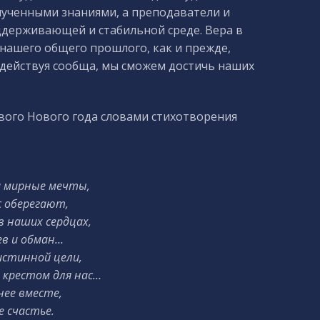
лученными знаниями, а преподаватели и
держивающей и стабильной среде. Вера в
нашего общего прошлого, как и прежде,
, действуя сообща, мы сможем достичь наших
ивого Нового года словами стихотворения
и мирные мечты,
с оберегают,
в наших сердцах,
ев и обман…
истинной цели,
 крестом для нас…
нее вместе,
е счастье,