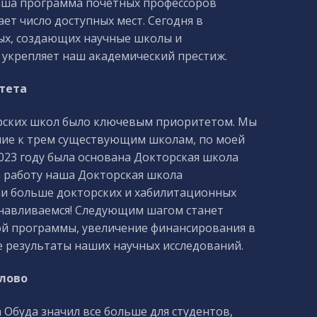
Наша программа почетных профессоров
т число доступных мест. Сегодня в
ых, создающих научные школы и
 укрепляет наш академический престиж.
тета
торских школ было ключевым приоритетом. Мы
ение к трем существующим школам, по моей
023 году была основана Докторская школа
а работу наша Докторская школа
или больше докторских и хабилитационных
танавливаемся! Следующим шагом станет
й программы, увеличение финансирования в
 результаты наших научных исследований.
лово
 Обуда значил все больше для студентов,