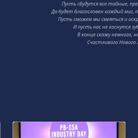
Пусть сбудутся все тайные, пр
Да будет благословен каждый миг, 
Пусть сможем мы смеяться и иск
И пусть нас не коснутся зу
В конце скажу немного, н
Счастливого Нового 