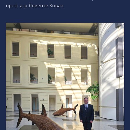
проф. д-р Левенте Ковач.