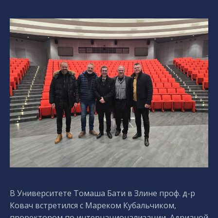
В Университете Томаша Бати в Злине проф. д-р
Ковач встретился с Мареком Кубальчиком,
проректором по интернационализации, Адрианой