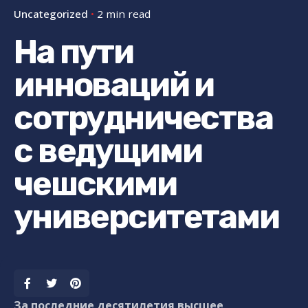
Uncategorized
2 min read
На пути
инноваций и
сотрудничества
с ведущими
чешскими
университетами
За последние десятилетия высшее