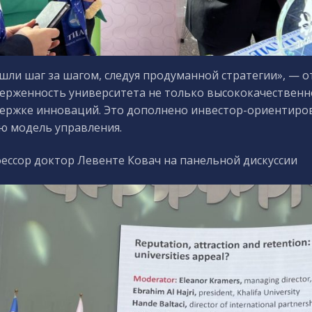
шли шаг за шагом, следуя продуманной стратегии», — 
ерженность университета не только высококачественн
ержке инноваций. Это дополнено инвестор-ориентиро
ю модель управления.
ессор доктор Левенте Ковач на панельной дискуссии