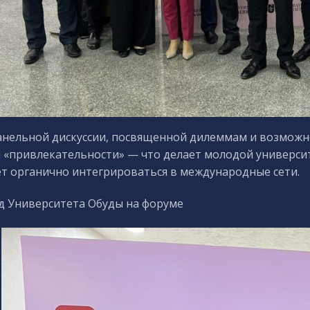
анельной дискуссии, посвященной дилеммам и возможн
 «привлекательности» — что делает молодой университ
т органично интегрироваться в международные сети.
д Университета Обуды на форуме