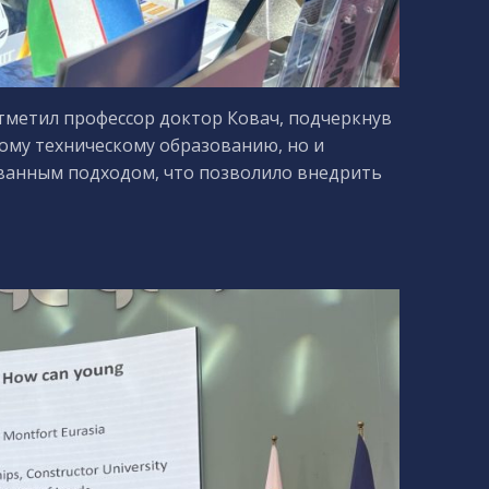
отметил профессор доктор Ковач, подчеркнув
ому техническому образованию, но и
ванным подходом, что позволило внедрить