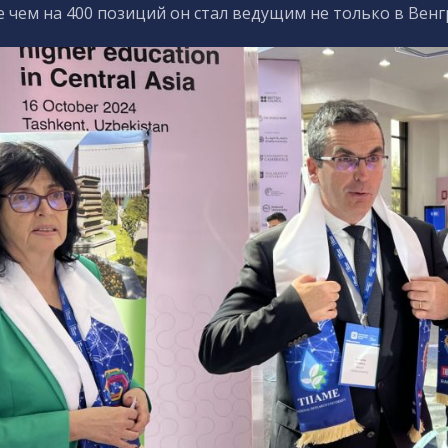
е чем на 400 позиций он стал ведущим не только в Венг