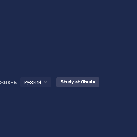
 жизнь
Study at Obuda