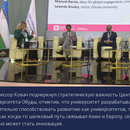
ессор Ковач подчеркнул стратегическую важность Цент
ерситета Обуды, отметив, что университет разрабатыв
ительно способствовать развитию как университетов, 
 как когда-то шелковый путь связывал Азию и Европу, 
ью может стать инновация.