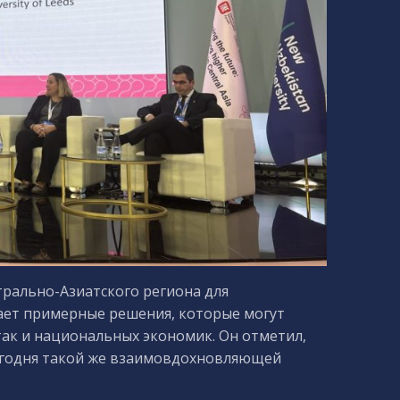
рально-Азиатского региона для
ает примерные решения, которые могут
так и национальных экономик. Он отметил,
сегодня такой же взаимовдохновляющей