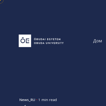
Skip
to
content
Дом
News_RU
1 min read