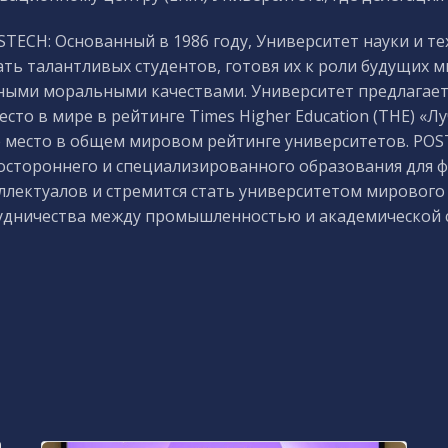
STECH: Основанный в 1986 году, Университет науки и т
ать талантливых студентов, готовя их к роли будущих 
ными моральными качествами. Университет предлагает
место в мире в рейтинге Times Higher Education (THE) 
е место в общем мировом рейтинге университетов. POS
остороннего и специализированного образования для 
ллектуалов и стремится стать университетом мирового
удничества между промышленностью и академической 