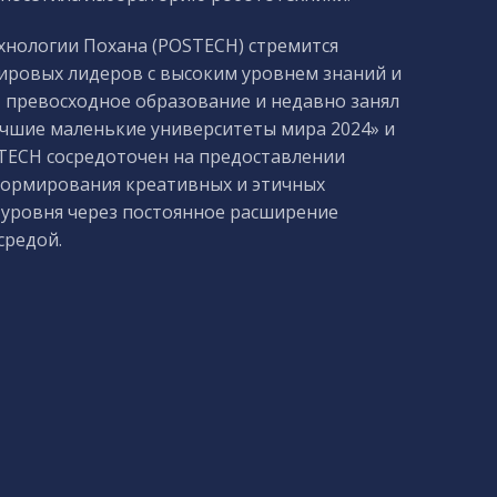
ехнологии Похана (POSTECH) стремится
мировых лидеров с высоким уровнем знаний и
 превосходное образование и недавно занял
«Лучшие маленькие университеты мира 2024» и
TECH сосредоточен на предоставлении
формирования креативных и этичных
 уровня через постоянное расширение
средой.