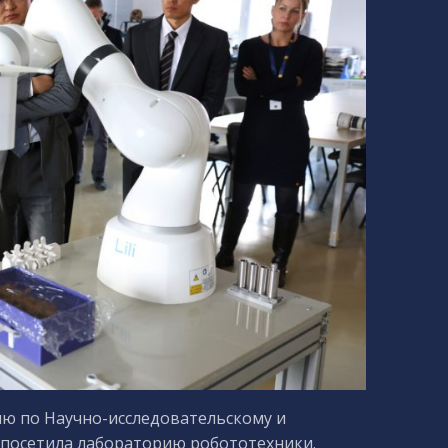
ию по Научно-исследовательскому и
я посетила лабораторию робототехники.