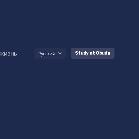
 жизнь
Study at Obuda