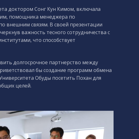
ета доктором Сонг Кун Кимом, включала
Ким, помощника менеджера по
по внешним связям. В своей презентации
черкнув важность тесного сотрудничества с
нститутами, что способствует
овить долгосрочное партнерство между
приветствовал бы создание программ обмена
 Университета Обуды посетить Похан для
общих целей.