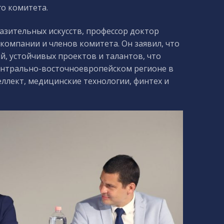
го комитета.
зительных искусств, профессор доктор
компании и членов комитета. Он заявил, что
, устойчивых проектов и талантов, что
ентрально-восточноевропейском регионе в
еллект, медицинские технологии, финтех и