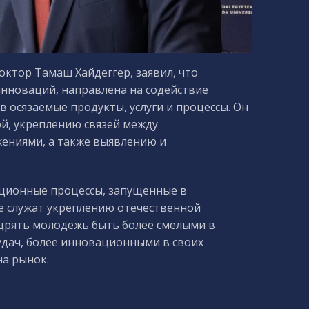
доктор Тамаш Хайдеггер, заявил, что
нноваций, направлена на содействие
 осязаемые продукты, услуги и процессы. Он
й, укреплению связей между
ениями, а также выявлению и
ционные процессы, запущенные в
ге служат укреплению отечественной
щрять молодежь быть более смелыми в
удач, более инновационными в своих
а рынок.