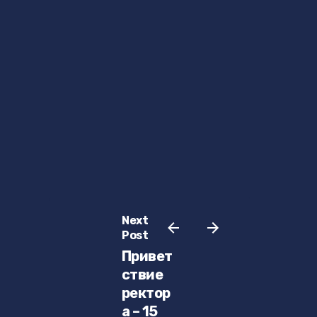
Next
Post
Привет
ствие
ректор
а – 15