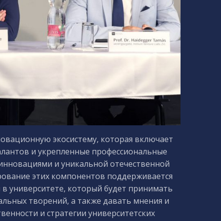
новационную экосистему, которая включает
алантов и укрепленные профессиональные
 инновациями и уникальной отечественной
ирование этих компонентов поддерживается
 университете, который будет принимать
льных творений, а также давать мнения и
венности и стратегии университетских