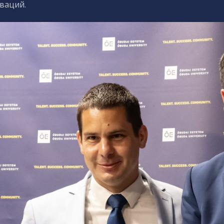
ваций.