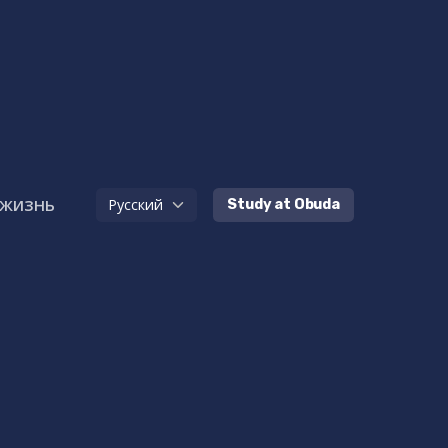
 жизнь
Study at Obuda