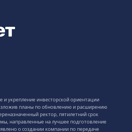
ет
ие и укрепление инвесторской ориентации
 изложив планы по обновлению и расширению
ереназначенный ректор, пятилетний срок
ормы, направленные на лучшее подготовление
ъявлено о создании компании по передаче