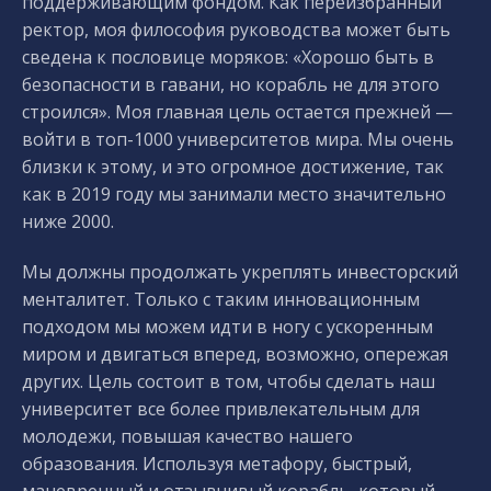
поддерживающим фондом. Как переизбранный
ректор, моя философия руководства может быть
сведена к пословице моряков: «Хорошо быть в
безопасности в гавани, но корабль не для этого
строился». Моя главная цель остается прежней —
войти в топ-1000 университетов мира. Мы очень
близки к этому, и это огромное достижение, так
как в 2019 году мы занимали место значительно
ниже 2000.
Мы должны продолжать укреплять инвесторский
менталитет. Только с таким инновационным
подходом мы можем идти в ногу с ускоренным
миром и двигаться вперед, возможно, опережая
других. Цель состоит в том, чтобы сделать наш
университет все более привлекательным для
молодежи, повышая качество нашего
образования. Используя метафору, быстрый,