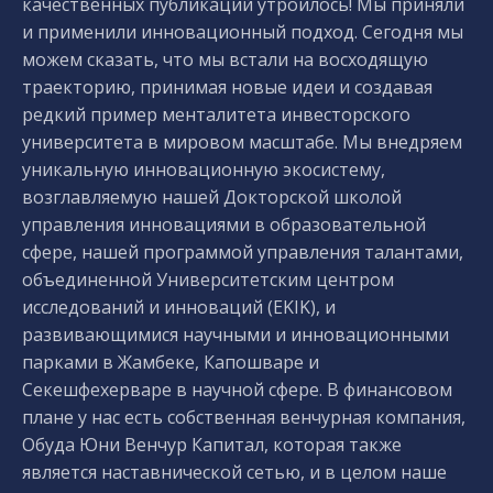
качественных публикаций утроилось! Мы приняли
и применили инновационный подход. Сегодня мы
можем сказать, что мы встали на восходящую
траекторию, принимая новые идеи и создавая
редкий пример менталитета инвесторского
университета в мировом масштабе. Мы внедряем
уникальную инновационную экосистему,
возглавляемую нашей Докторской школой
управления инновациями в образовательной
сфере, нашей программой управления талантами,
объединенной Университетским центром
исследований и инноваций (EKIK), и
развивающимися научными и инновационными
парками в Жамбеке, Капошваре и
Секешфехерваре в научной сфере. В финансовом
плане у нас есть собственная венчурная компания,
Обуда Юни Венчур Капитал, которая также
является наставнической сетью, и в целом наше