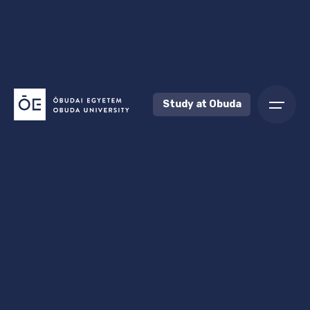
Study at Obuda