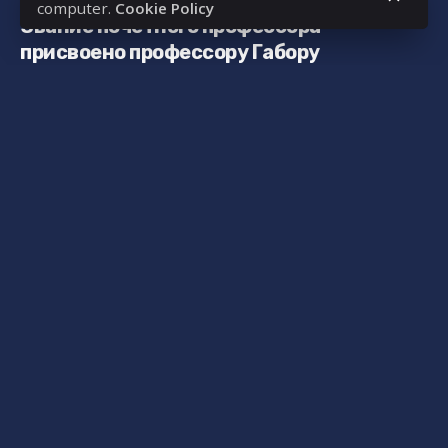
computer.
Cookie Policy
Звание почетного профессора
присвоено профессору Габору
Фихтингеру
Recent Posts