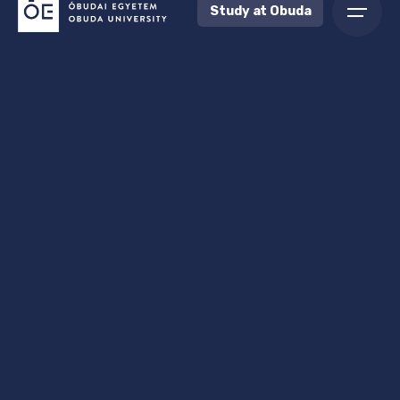
Study at Obuda