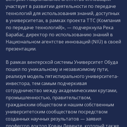
участвует в развитии деятельности по передаче
технологий для использования знаний, доступных
в университетах, в рамках проекта TTC (Компания
по передаче технологий)», — подчеркнула Река
Барабас, директор по использованию знаний в
Национальном агентстве инноваций (NIÜ) в своей
презентации.
В рамках венгерской системы Университет Обуда
пошел по уникальному и независимому пути,
реализуя модель пятиспирального университета-
инвестора, тем самым подчеркивая
сотрудничество между академическими кругами,
промышленностью, правительством,
гражданским обществом и нашим собственным
университетским сообществом посредством
созданных научных результатов — заявил
профессор доктор Ковач Левенте, который также