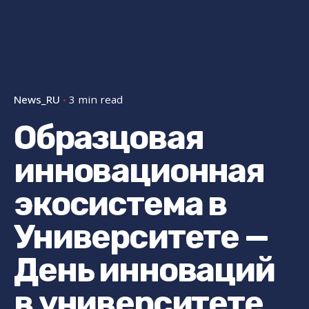
News_RU
3 min read
Образцовая
инновационная
экосистема в
Университете —
День инноваций
в университете