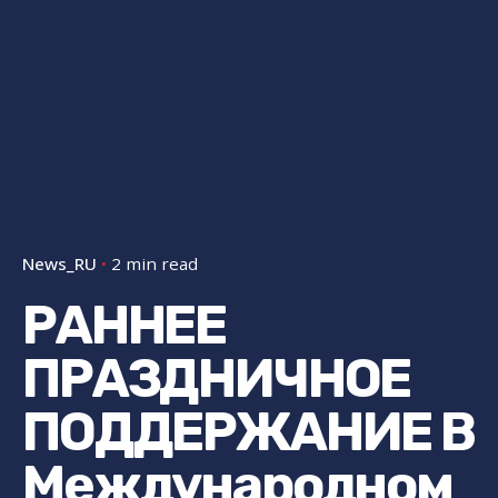
News_RU
2 min read
РАННЕЕ
ПРАЗДНИЧНОЕ
ПОДДЕРЖАНИЕ В
Международном