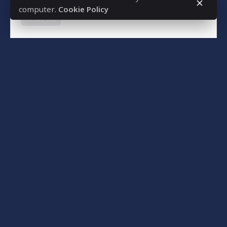
computer.
Cookie Policy
News_RU
Read More