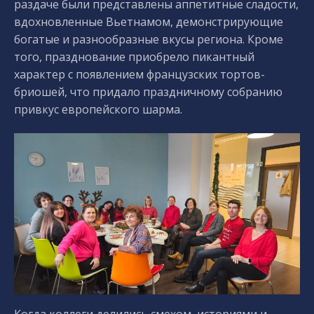
раздаче были представлены аппетитные сладости,
вдохновленные Вьетнамом, демонстрирующие
богатые и разнообразные вкусы региона. Кроме
того, празднование приобрело пикантный
характер с появлением французских тортов-
бриошей, что придало праздничному собранию
привкус европейского шарма.
Когда коллеги делились смехом, историями и