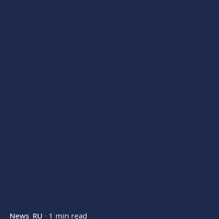
News_RU
1 min read