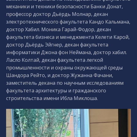
механики и техники безопасности Банки Донат,
профессор доктор Дьёрдь Молнар, декан
электротехнического факультета Кандо Кальмана,
доктор Хабил. Моника Гарай-Фодор, декан
факультета бизнеса и менеджмента Келети Карой,
доктор Дьёрдь Эйгнер, декан факультета
информатики Джона фон Неймана, доктор хабил.
Ласло Колтай, декан факультета легкой
промышленности и охраны окружающей среды
Шандора Рейто, и доктор Жужанна Фачани,
заместитель декана по научным исследованиям
факультета архитектуры и гражданского
строительства имени Ибла Миклоша.