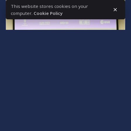
This website stores cookies on your
computer.
Cookie Policy
Posted by
bencsikg
9 марта, 2025
2 min read
Университет Обуда