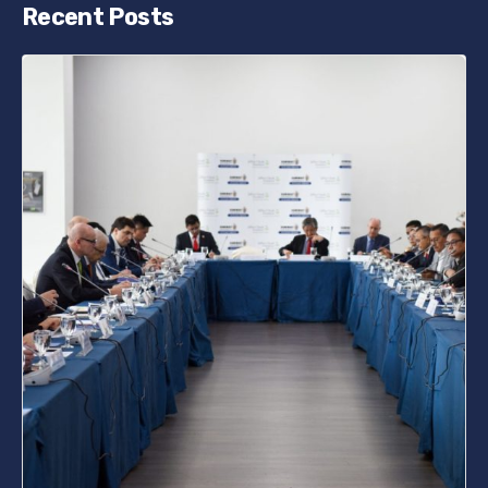
Recent Posts
Posted by
bencsikg