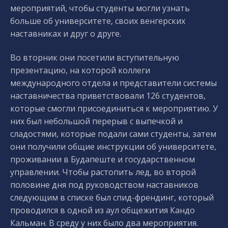
мероприятий, чтобы студенты могли узнать
больше об университете, своих венгерских
наставниках и друг о друге.
Во вторник они посетили вступительную
презентацию, на которой коллеги
международного отдела и представители системы
наставничества приветствовали 126 студентов,
которые смогли присоединиться к мероприятию. У
них был небольшой перерыв с выпечкой и
сладостями, которые подали сами студенты, затем
они получили общие инструкции об университете,
проживании в Будапеште и государственном
управлении. Чтобы растопить лед, во второй
половине дня под руководством наставников
следующим в списке был спид-френдинг, который
проводился в одной из аул общежития Кандо
Кальман. В среду у них было два мероприятия.