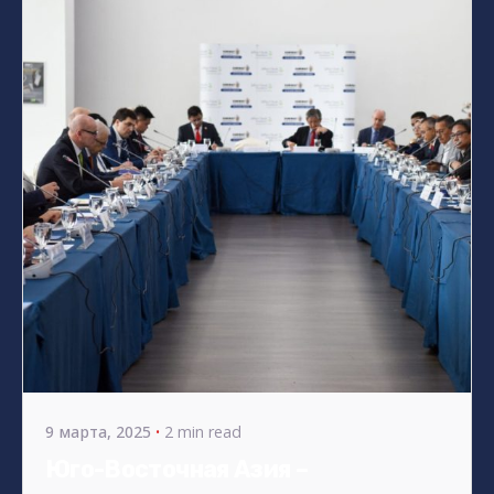
Posted by
bencsikg
9 марта, 2025
2 min read
Юго-Восточная Азия –