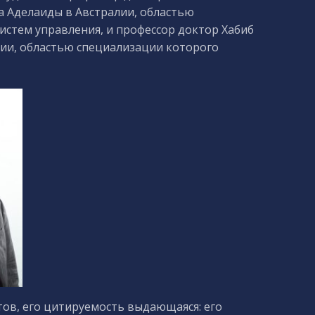
 Аделаиды в Австралии, областью
истем управления, и профессор доктор Хабиб
рии, областью специализации которого
тов, его цитируемость выдающаяся: его