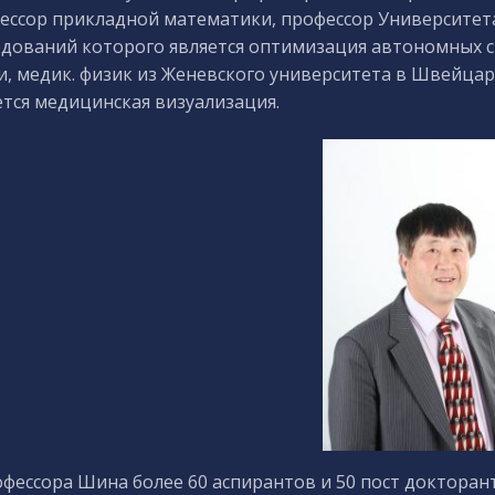
ессор прикладной математики, профессор Университета
едований которого является оптимизация автономных с
и, медик. физик из Женевского университета в Швейца
ется медицинская визуализация.
офессора Шина более 60 аспирантов и 50 пост докторан