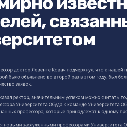
мирно извест
елей, связанн
верситетом
ессор доктор Левенте Ковач подчеркнул, что к нашей
рой было объявлено во второй раз в этом году, был бо
чество заявок.
сказал ректор, значительным успехом можно считать то,
ессора Университета Обуда к команде Университета О
нанных профессора, которые принадлежат к одному пр
я новыми заслуженными профессорами Университета Об