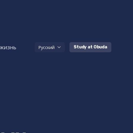
 жизнь
Study at Obuda