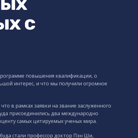
ных
ых с
 программе повышения квалификации, о
льшой интерес, и что мы получили огромное
 что в рамках заявки на звание заслуженного
буда присоединились два международно
оценту самых цитируемых ученых мира.
уда стали профессор доктор Пэн Ши,