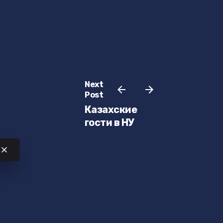
Next
Post
Казахские
гости в НУ