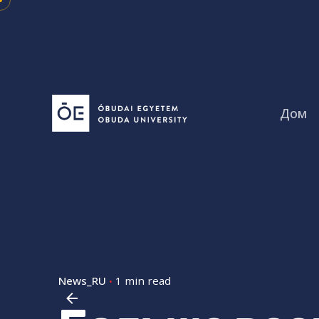
Skip
to
content
Дом
News_RU
1 min read