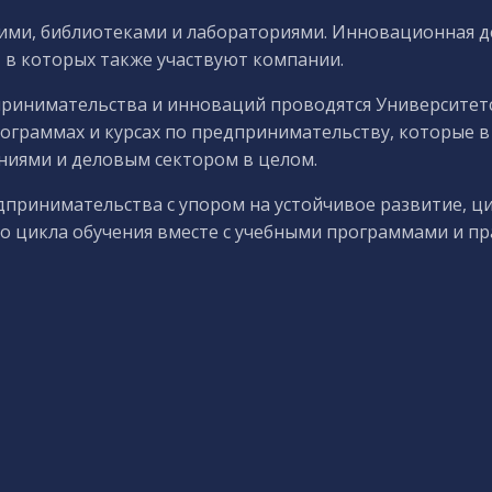
ими, библиотеками и лабораториями. Инновационная д
, в которых также участвуют компании.
дпринимательства и инноваций проводятся Университе
программах и курсах по предпринимательству, которые 
аниями и деловым сектором в целом.
дпринимательства с упором на устойчивое развитие, ц
о цикла обучения вместе с учебными программами и пр