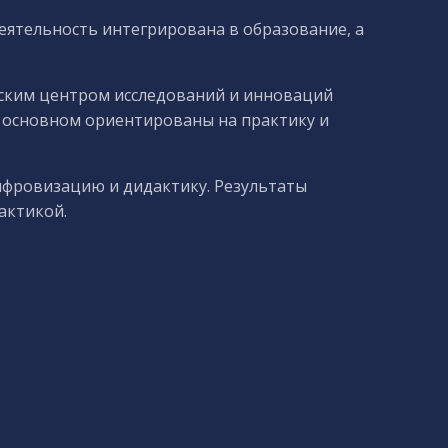
еятельность интегрирована в образование, а
тским центром исследований и инноваций
в основном ориентированы на практику и
ифровизацию и дидактику. Результаты
актикой.