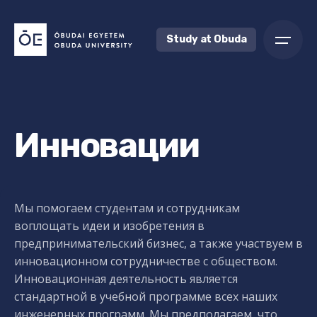
Skip
to
Study at Obuda
content
Инновации
Мы помогаем студентам и сотрудникам
воплощать идеи и изобретения в
предпринимательский бизнес, а также участвуем в
инновационном сотрудничестве с обществом.
Инновационная деятельность является
стандартной в учебной программе всех наших
инженерных программ. Мы предполагаем, что