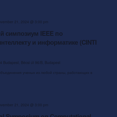
vember 21, 2024 @ 3:00 pm
й симпозиум IEEE по
нтеллекту и информатике (CINTI
4 Budapest, Bécsi út 96/B, Budapest
объединения ученых из любой страны, работающих в
vember 21, 2024 @ 3:00 pm
onal Symposium on Computational