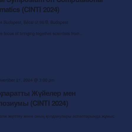
rmatics (CINTI 2024)
4 Budapest, Bécsi út 96/B, Budapest
focus of bringing together scientists from...
vember 21, 2024 @ 3:00 pm
Ақпаратты Жүйелер мен
озиумы (CINTI 2024)
ерлік зерттеу және оның қолданулары аспаптарында жұмыс