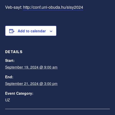
Veb-sayt:
http://conf.uni-obuda.hu/sisy2024
Add to calendar
DETAILS
Start:
September 19, 2024 @ 9:00 am
End:
September 21, 2024 @ 3:00 pm
Event Category:
UZ